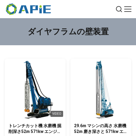
ダイヤフラムの壁装置
VIDEO
トレンチカット機 水磨機 掘
29.6m マシンの高さ 水磨機
削深さ52m 571kw エンジン
52m 磨き深さと 571kw エ