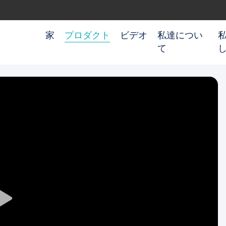
家
プロダクト
ビデオ
私達につい
て
Play
Video