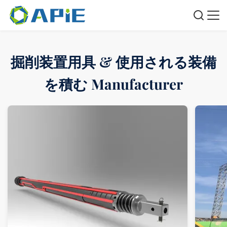
掘削装置用具 & 使用される装備
を積む Manufacturer