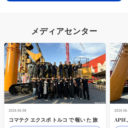
メディアセンター
2026.06.08
2026.06
コマテク エクスポ トルコ で 報い た 旅
API