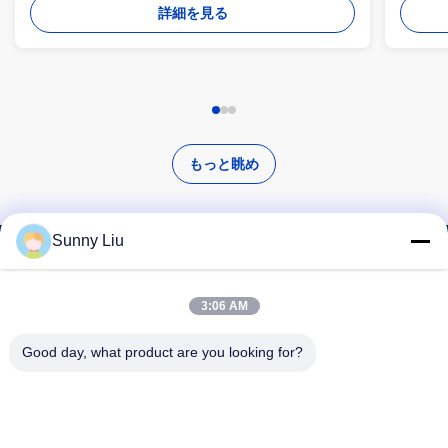
詳細を見る
もっと眺め
Sunny Liu
高品質な製品を探す
3:06 AM
Good day, what product are you looking for?
検索