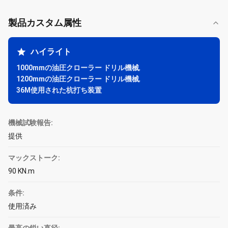
製品カスタム属性
ハイライト
1000mmの油圧クローラー ドリル機械
,
1200mmの油圧クローラー ドリル機械
,
36M使用された杭打ち装置
機械試験報告:
提供
マックストーク:
90 KN.m
条件:
使用済み