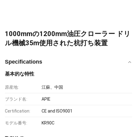
1000mmの1200mm油圧クローラー ドリ
ル機械35m使用された杭打ち装置
Specifications
基本的な特性
原産地:
江蘇、中国
ブランド名:
APIE
Certification:
CE and ISO9001
モデル番号:
KR90C