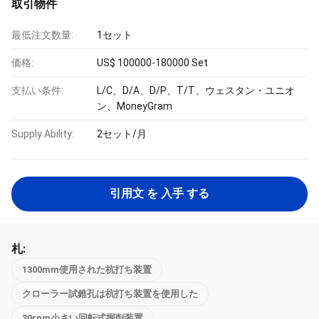
取引物件
最低注文数量:
1セット
価格:
US$ 100000-180000 Set
支払い条件:
L/C、D/A、D/P、T/T、ウェスタン・ユニオ
ン、MoneyGram
Supply Ability:
2セット/月
引用文 を 入手 する
札:
1300mm使用された杭打ち装置
クローラー試錐孔は杭打ち装置を使用した
30rpm小さい回転式掘削装置