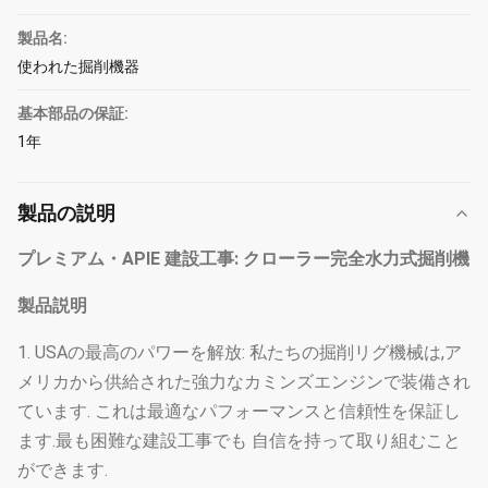
製品名:
使われた掘削機器
基本部品の保証:
1年
製品の説明
プレミアム・APIE 建設工事: クローラー完全水力式掘削機
製品説明
1. USAの最高のパワーを解放: 私たちの掘削リグ機械は,ア
メリカから供給された強力なカミンズエンジンで装備され
ています. これは最適なパフォーマンスと信頼性を保証し
ます.最も困難な建設工事でも 自信を持って取り組むこと
ができます.