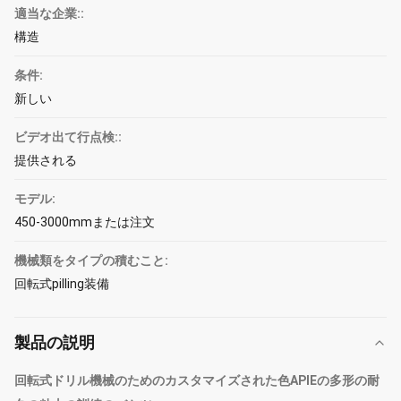
適当な企業::
構造
条件:
新しい
ビデオ出て行点検::
提供される
モデル:
450-3000mmまたは注文
機械類をタイプの積むこと:
回転式pilling装備
製品の説明
回転式ドリル機械のためのカスタマイズされた色APIEの多形の耐