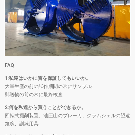
FAQ
1:私達はいかに質を保証してもいいか。
大量生産の前の試作期間の常にサンプル;
郵送物の前の常に最終検査
2:何を私達から買うことができるか。
回転式掘削装置、油圧山のブレーカ、クラムシェルの望遠
鏡腕、訓練用具