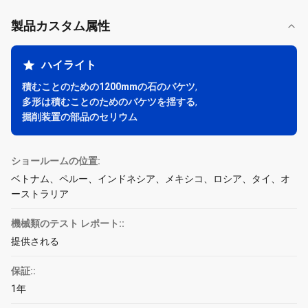
製品カスタム属性
ハイライト
積むことのための1200mmの石のバケツ
,
多形は積むことのためのバケツを揺する
,
掘削装置の部品のセリウム
ショールームの位置:
ベトナム、ペルー、インドネシア、メキシコ、ロシア、タイ、オ
ーストラリア
機械類のテスト レポート::
提供される
保証::
1年