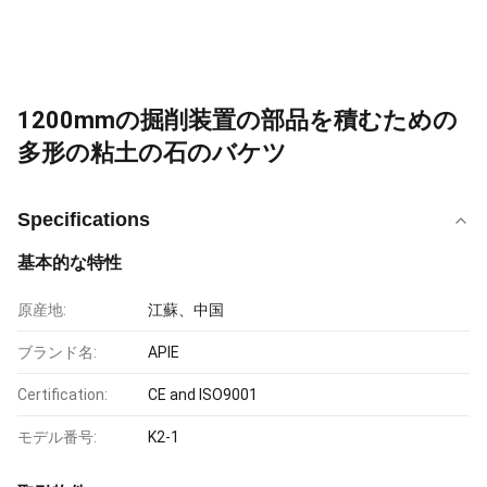
1200mmの掘削装置の部品を積むための
多形の粘土の石のバケツ
Specifications
基本的な特性
原産地:
江蘇、中国
ブランド名:
APIE
Certification:
CE and ISO9001
モデル番号:
K2-1