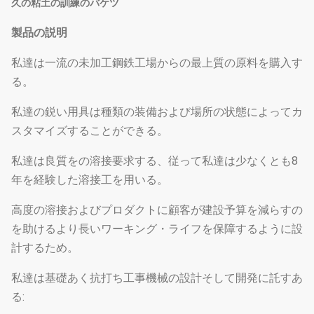
久の粘土の訓練のバケツ
製品の説明
私達は一流の未加工鋼鉄工場からの最上質の原料を購入す
る。
私達の鋭い用具は種類の装備および場所の状態によってカ
スタマイズすることができる。
私達は良質をの溶接要求する、従って私達は少なくとも8
年を経験した溶接工を用いる。
高度の溶接およびプロダクトに顧客が建設予算を減らすの
を助けるより長いワーキング・ライフを保障するように設
計するため。
私達は基礎あく抗打ち工事機械の設計そして開発に託すあ
る: