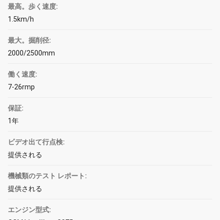
最高。歩く速度:
1.5km/h
最大。掘削径:
2000/2500mm
働く速度:
7-26rmp
保証:
1年
ビデオ出て行点検:
提供される
機械類のテスト レポート:
提供される
エンジン型式: