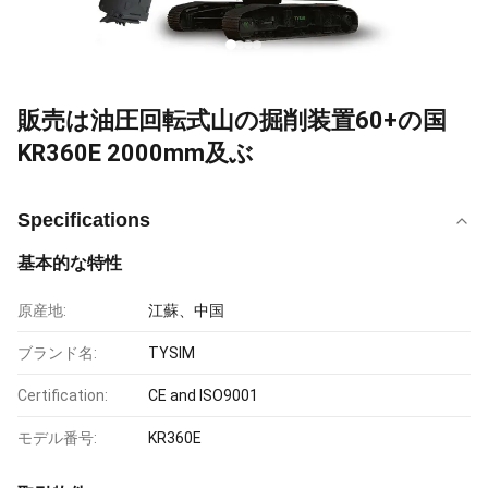
販売は油圧回転式山の掘削装置60+の国
KR360E 2000mm及ぶ
Specifications
基本的な特性
原産地:
江蘇、中国
ブランド名:
TYSIM
Certification:
CE and ISO9001
モデル番号:
KR360E