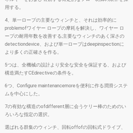
用する。
4、単一ロープの主要なウィンチと、それは効率的に
problemofワイヤー ロープの摩耗を解決し、ワイヤー ロ
ープの耐用年数を改善する;主要なウィンチのあく深さの
detectiondevice、および単一ロープはdeepinspectionに
より多くの正確さを作る。
5つは、全機械の設計より安全な安全を保証する、および
構造満たすCEdirectiveの条件を。
6つ、Configure maintenancemoreを便利に作る潤滑システ
ムを中心にした。
7の有効な構造のofdifferent層に会うケリー棒のためのい
ろいろな指定の選択。
選ばれる群集のウィンチ、回転offofの回転式ドライブ、