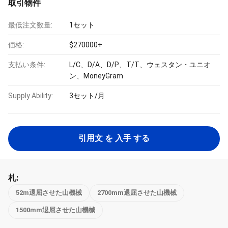
取引物件
最低注文数量:
1セット
価格:
$270000+
支払い条件:
L/C、D/A、D/P、T/T、ウェスタン・ユニオ
ン、MoneyGram
Supply Ability:
3セット/月
引用文 を 入手 する
札:
52m退屈させた山機械
2700mm退屈させた山機械
1500mm退屈させた山機械