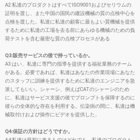
A2:私達のプロダクトはすべてISO9001およびセリウムの
証明を渡し、また中国の国民の建設機械の質の点検中心を
点検を渡した。私達に私達の顧客に最もよい質機械を提供
するために私達の工場を去る前にあらゆる機械のための負
荷テストを含む厳密な質の点検プロセスがある
Q3:販売サービスの後で持っているか。
A3:はい、私達に専門の指導を提供する福祉業務のチーム
がある。必要であれば、私達はあなたの作業現場にあなた
のスタッフに訓練を提供するために私達のエンジニアを急
派してもいい。シャーシ、例えばCATのシャーシのため
に、私達はサービス支援の後でプロンプトを保障するのに
彼らの全体的な存在を利用する。伝染病の間に、私達は機
械取付けおよび操作にビデオを提供した。
Q4:保証の方針はどうですか。
A4:私達は最初に来るものはどれでも、私達のプロダクト