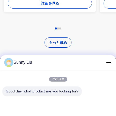
詳細を見る
もっと眺め
Sunny Liu
高品質な製品を探す
7:28 AM
Good day, what product are you looking for?
検索