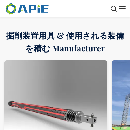
掘削装置用具 & 使用される装備
を積む Manufacturer