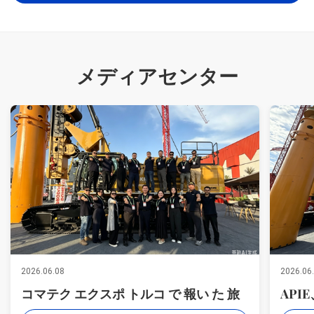
メディアセンター
2026.06.08
2026.06
コマテク エクスポ トルコ で 報い た 旅
API